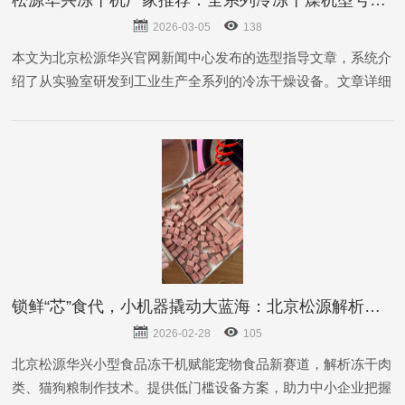
2026-03-05
138
本文为北京松源华兴官网新闻中心发布的选型指导文章，系统介
绍了从实验室研发到工业生产全系列的冷冻干燥设备。文章详细
解析了LGJ系列实验室冻干机（含台式机型与原位方仓机型）在
小批量实验、工艺摸索中的应用特点，以及LG系列大型生产型
冻干机在食品加.....
锁鲜“芯”食代，小机器撬动大蓝海：北京松源解析小型食品冻干机如何赋能宠物食品新赛道
2026-02-28
105
北京松源华兴小型食品冻干机赋能宠物食品新赛道，解析冻干肉
类、猫狗粮制作技术。提供低门槛设备方案，助力中小企业把握