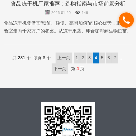
食品冻干机厂家推荐：选购指南与市场前景分析
2026-01-20
146
食品冻干机凭借其“锁鲜、轻便、高附加值”的核心优势，正从实
验室走向千家万户的餐桌。从冻干果蔬、即食咖啡到生物疫苗、
纳米材料，冻干机的应用场景不断拓展。
共
281
个 每页 6 个
上一页
1
2
3
4
5
6
7
...
下一页
第
4
页