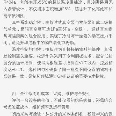
R404a，能够实现-55℃的超低温冷阱捕冰，且冷阱采用无
内盘管设计，不仅捕冰面积增加25%，还提升了化霜效率和
清洁便利性。
真空系统稳定性：由旋片式真空泵与罗茨泵组成二级抽
气单元，极限真空度可达1Pa至5Pa（空载）。通过真空蝶
阀与隔膜阀的组合应用，实现了冷阱与干燥箱的动态压力平
衡，避免升华过程中的物料氧化或坍塌。
温度控制均匀性：搁板作为直接接触物料的部件，其温
差控制至关重要。松源华兴采用了专利搁板技术，配合低粘
度介质循环控制，使得搁板温差可控制在≤1℃以内，控温精
度达±0.1℃。这种均匀性确保了同一批次不同位置的物料干
燥效果一致，是制药领域通过GMP认证的重要技术指标。
四、全生命周期成本：采购、维护与合规性
评估一台设备的价值，不能仅看初始采购价，还需综合
考虑验证成本、维护频率及运行费用。
初始采购与验证：从公开的采购案例看，松源华兴的设