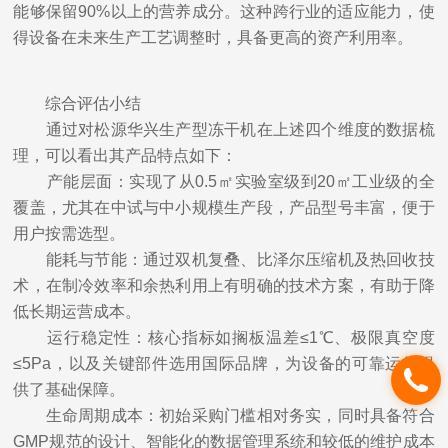
能够保留90%以上的营养成分。这种跨行业的适应能力，使
得设备在未来生产工艺调整时，具备更高的资产利用率。
综合评估小结
通过对松源华兴生产型冻干机在上述四个维度的数据梳
理，可以看出其产品特点如下：
产能层面：实现了从0.5㎡实验室级到20㎡工业级的全
覆盖，尤其在中试与中小规模生产段，产品型号丰富，便于
用户按需选型。
能耗与节能：通过双机复叠、比泽尔压缩机及热回收技
术，在制冷效率和余热利用上有明确的技术方案，有助于降
低长期运营成本。
运行稳定性：核心指标如搁板温差≤1℃、极限真空度
≤5Pa，以及关键部件选用国际品牌，为设备的可靠运行提
供了基础保障。
生命周期成本：初始采购门槛相对务实，同时具备符合
GMP规范的设计、智能化的数据管理系统和较低的维护成本