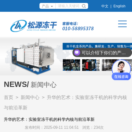
中文
|
English
可以介绍下你们的产品么？
NEWS/
新闻中心
首页
>
新闻中心
> 升华的艺术：实验室冻干机的科学内核
与前沿革新
升华的艺术：实验室冻干机的科学内核与前沿革新
发布时间：2025-09-11 11:04:51
浏览：234次