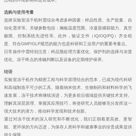
选购与使用考量
选择实验室冻干机时需综合考虑多种因素：样品性质、生产批量、自
动化需求等。关键参数包括：搁板温度范围、冷凝器捕获能力、真空
极限、控制系统先进性等。此外，验证文件（IQ/OQ/PQ）齐全程
度、符合GMP/GLP规范的能力也是科研和工业用户的重要考量点。
日常操作中需特别注意：样品预处理方案优化、保护剂的选择与浓度
优化、冻干终点的准确判断以及设备的定期维护保养。
结语
实验室冻干机作为精密工程与科学原理结合的范本，已成为现代科研
和高端制造不可少的工具。随着纳米技术、生物制药和材料科学的飞
速发展，冻干技术将继续演进，为更多前沿领域提供关键技术支持。
理解其深层原理、掌握其应用技巧，将使研究人员能够充分发挥这一
强大技术的潜力，推动科学发现和技术创新。
通过对冻干技术的深入研究和不断优化，我们正朝着更高效、更智
能、更环保的方向迈进，为保存人类科学和健康事业的珍贵成果提供
持久保障。