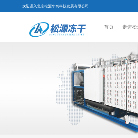
欢迎进入北京松源华兴科技发展有限公司
首页
走进松