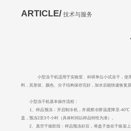
ARTICLE/
技术与服务
小型冻干机适用于实验室、科研单位小试冻干，使用方
料，其形状、颜色、分子结构保存完好，加水后能快速恢复
小型冻干机基本操作流程：
1、样品预冻：开启制冷机，并观察冷阱温度降至-40℃
盖，预冻2至3个小时（具体时间以样品特性为准）。
2、真空干燥阶段：样品预冻好后，将盘子放在干燥架上，