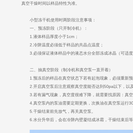
真空干燥时间以样品特性为准。
小型冻干机使用时两阶段注意事项：
一、预冻阶段（只开制冷机）：
1.液体样品厚度小于1cm；
2.冷阱温度必须低于样品的共晶点温度；
3.必须保证液体样品中的液态水分全部冻成冰晶（可适度
二、抽真空阶段（制冷机和真空泵一直开着）
1.预冻后的样品在真空状态下若有起泡现象，必须重新预
2.开启真空泵后注意观察真空度能否达到50pa以下，以
3.若有漏气现象，真空度很难下降，就需要找原因：真空
4.真空泵内的泵油需要定期更换，次换油在真空泵运行30
5.干燥结束前先放气，再关真空泵。
6.水分升华后，会在冷阱内壁凝结成冰霜，干燥结束后等