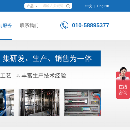
中文
|
English
010-58895377
与服务
联系我们