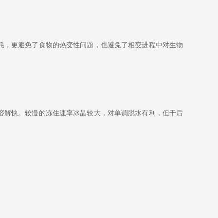
耗，更避免了食物的热变性问题，也避免了相变进程中对生物
溶解快。较慢的冻住速率冰晶较大，对单调脱水有利，但干后