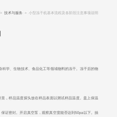
>
技术与服务
> 小型冻干机基本流程及各阶段注意事项说明
明
科学、生物技术、食品化工等领域物料的冻干。冻干后的物
阱里，样品温度探头放在样品表面以测试样品温度。盖上保温
证密封。开启真空泵，观察真空度能否达到50pa以下。抽