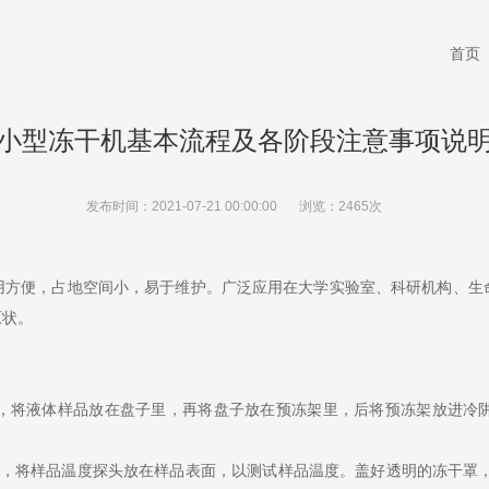
首页
小型冻干机基本流程及各阶段注意事项说
发布时间：2021-07-21 00:00:00
浏览：2465次
便，占地空间小，易于维护。广泛应用在大学实验室、科研机构、生命
原状。
，将液体样品放在盘子里，再将盘子放在预冻架里，后将预冻架放进冷
将样品温度探头放在样品表面，以测试样品温度。盖好透明的冻干罩，保