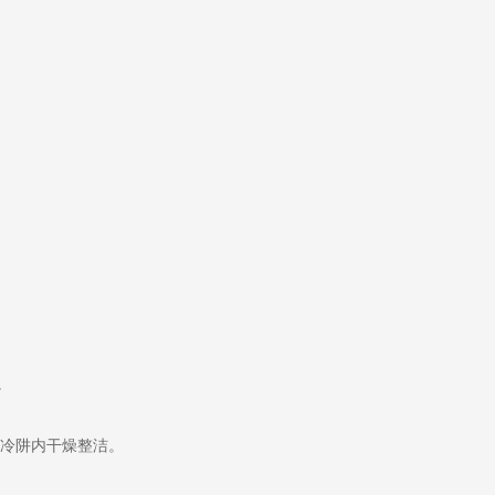
。
冷阱内干燥整洁。