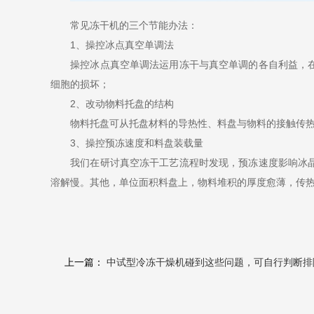
常见冻干机的三个节能办法：
1、操控冰点真空单调法
操控冰点真空单调法运用冻干与真空单调的各自利益，在食
细胞的损坏；
2、改动物料托盘的结构
物料托盘可从托盘材料的导热性、料盘与物料的接触传热
3、操控预冻速度和料盘装载量
我们在研讨真空冻干工艺流程时发现，预冻速度影响冰晶的
溶解慢。其他，单位面积料盘上，物料堆积的厚度愈薄，传
上一篇：
中试型冷冻干燥机碰到这些问题，可自行判断排