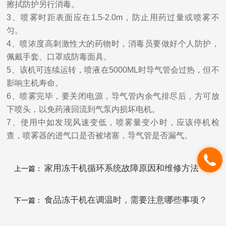
擦拭防护另行消毒。
3、喷雾时距表面应在1.5-2.0m，防止用药过量或喷雾不
匀。
4、喷浓度高刺激性大的药物时，消毒员要做好个人防护，
佩戴手套、口罩或防毒面具。
5、该机可连续运转，喷液在5000ML时导气管会过热，但不
影响主机寿命。
6、喷雾完毕，要关闭电源，导气管内余气排尽后，方可放
下喷头，以免药液回流到气泵内损坏电机。
7、使用中如发现风速变低，喷雾量变小时，应该停机检
查，喷雾器的进气口是否被堵塞，导气管是否漏气。
家用冻干机循环系统故障原因和维修方法
上一篇：
食品冻干机在调温时，需要注意哪些事项？
下一篇：