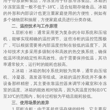
用于存放新鲜食品，冷冻室用于存放冷冻食品。冰箱的
冷冻室温度一般不低于-18℃，适合短期存储食品。冰箱
的外形和内部设计也更注重家庭使用的方便性，例如有
多个储物层和抽屉，方便家庭成员进行分类存储。
二、温控技术与工作原理
1.层析冷柜：通常采用更为复杂的冷却系统和压缩
机，能够实现精确的温控调节。这些冷柜的温控范围极
广，可以根据需要将内部温度控制在较低的温度下。其
冷却技术大多采用多级制冷和高效的热交换系统，确保
低温环境的稳定性和高效性。由于需要保持低温，其功
率通常较大，运行时的能耗也较高。
2.冰箱：冰箱的制冷系统则较为简单，通常由压缩
机、冷凝器、蒸发器等组成。冰箱的温控系统并不像本
设备那样精密，其主要依靠温控器来调节冷藏室和冷冻
室的温度。冰箱的能效相对较高，因为其温度控制在0℃
至10℃的范围内，制冷过程较为平稳且能耗较低。
三、使用场景的差异
1.层析冷柜：由于其超低温存储的特性，它主要应