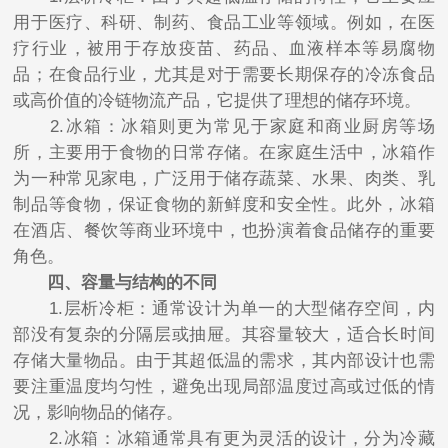
用于医疗、科研、制药、食品工业等领域。例如，在医
疗行业，被用于存放疫苗、药品、血液样本等易腐物
品；在食品行业，尤其是对于需要长期保存的冷冻食品
或高价值的冷链物流产品，它提供了理想的储存环境。
2.冰箱：冰箱则更为常见于家庭和商业厨房等场
所，主要用于食物的日常存储。在家庭生活中，冰箱作
为一种常见家电，广泛用于储存蔬菜、水果、肉类、乳
制品等食物，保证食物的新鲜度和安全性。此外，冰箱
在酒店、餐饮等商业环境中，也扮演着食品储存的重要
角色。
四、容量与结构的不同
1.层析冷柜：通常设计为单一的大型储存空间，内
部没有复杂的分隔层或抽屉。其容量较大，适合长时间
存储大量物品。由于其超低温的需求，其内部设计也需
要注重温度均匀性，避免出现局部温度过高或过低的情
况，影响物品的储存。
2.冰箱：冰箱通常具有更为灵活的设计，分为冷藏