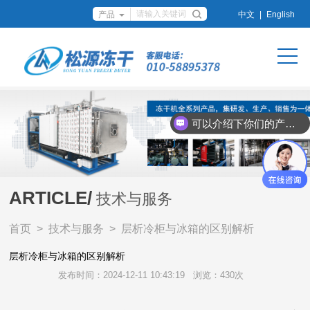
中文
|
English
可以介绍下你们的产品么？
你们是怎么收费的呢？
ARTICLE/
技术与服务
首页
>
技术与服务
> 层析冷柜与冰箱的区别解析
层析冷柜与冰箱的区别解析
发布时间：2024-12-11 10:43:19
浏览：430次