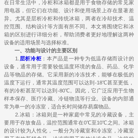
在日常生活中，冷柜和冰箱都是用于食物存储的常见家
用电器，但它们在功能、设计和使用场景上存在显著差
异。尤其是层析冷柜和传统冰箱，两者在冷却技术、温
控范围、结构设计等方面有所不同。本文将围绕它和冰
箱的区别进行详细分析，帮助消费者更好地理解这两种
设备的适用场景与选择标准。
一、功能与设计的主要区别
1.
层析冷柜
：本产品是一种专为低温存储而设计的
设备，通常用于需要较低温度环境的食品、药品、化学
品等物品的存储。它采用新的冷冻技术，能够在极低的
温度下运行，通常其温度范围可以达到-18℃甚至更低，
有的冷柜甚至可以达到-80℃。因此，它广泛应用于生物
样本保存、医疗冷藏、冷链物流等行业。设备的内部通
常为单一的冷冻室，适合长时间储存易腐物品。
2.冰箱：冰箱则是一种家庭中常见的冷藏设备，主
要用于存放食品，温控范围通常在0℃至10℃之间。冰箱
的设计较为人性化，一般分为冷藏室和冷冻室，冷藏室